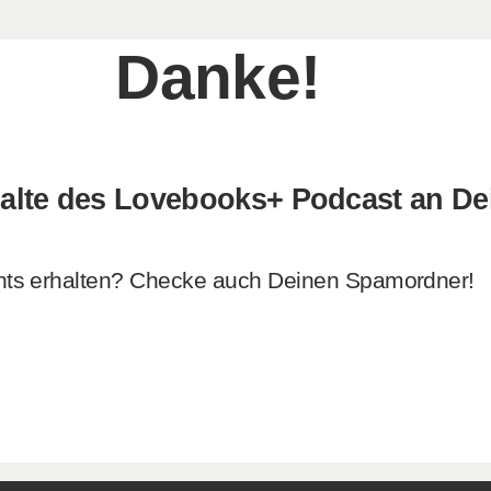
Danke!
Inhalte des Lovebooks+ Podcast an D
hts erhalten? Checke auch Deinen Spamordner!