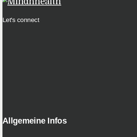
Let's connect
Allgemeine Infos