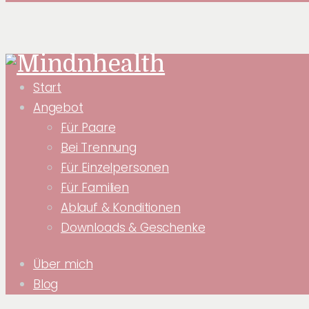
Start
Angebot
Für Paare
Bei Trennung
Für Einzelpersonen
Für Familien
Ablauf & Konditionen
Downloads & Geschenke
Über mich
Blog