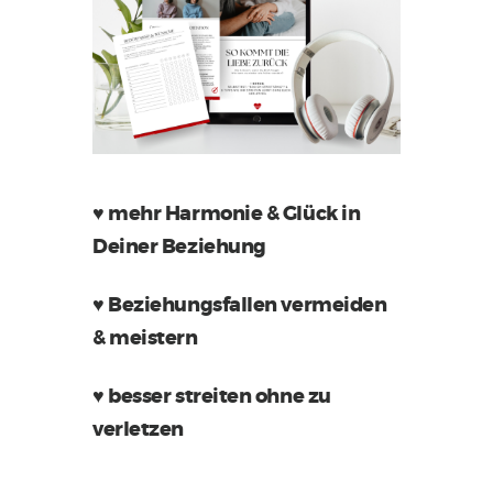
♥ mehr Harmonie & Glück in
Deiner Beziehung
♥ Beziehungsfallen vermeiden
& meistern
♥ besser streiten ohne zu
verletzen