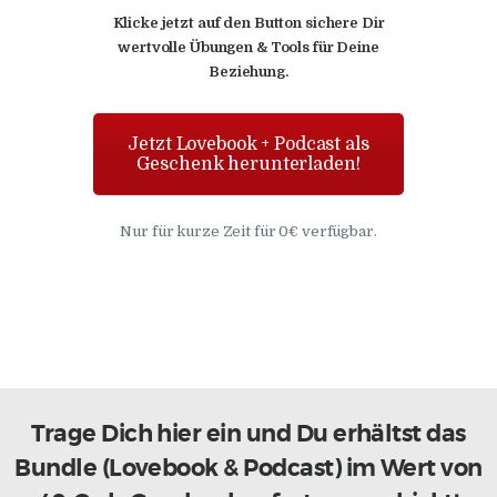
Klicke jetzt auf den Button sichere Dir
wertvolle Übungen & Tools für Deine
Beziehung.
Jetzt Lovebook + Podcast als
Geschenk herunterladen!
Nur für kurze Zeit für 0€ verfügbar.
Trage Dich hier ein und Du erhältst das
Bundle (Lovebook & Podcast) im Wert von