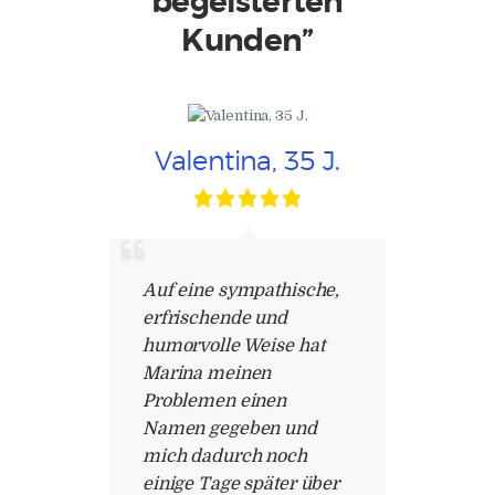
begeisterten
Kunden”
Valentina, 35 J.
Auf eine sympathische,
erfrischende und
humorvolle Weise hat
Marina meinen
Problemen einen
Namen gegeben und
mich dadurch noch
einige Tage später über