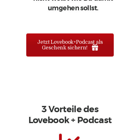
umgehen sollst.
Jetzt Lovebook+Podcast als
Geschenk sichern!
3 Vorteile des
Lovebook + Podcast