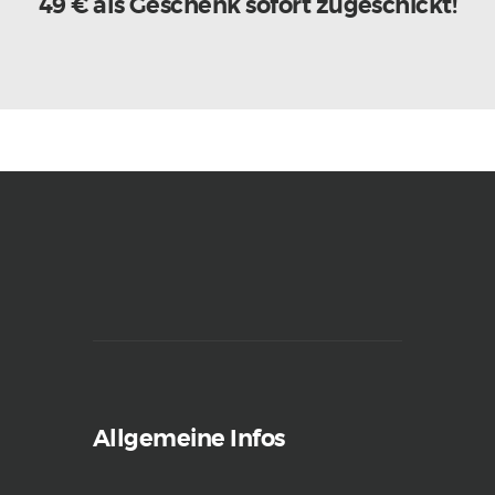
49 € als Geschenk sofort zugeschickt!
Allgemeine Infos