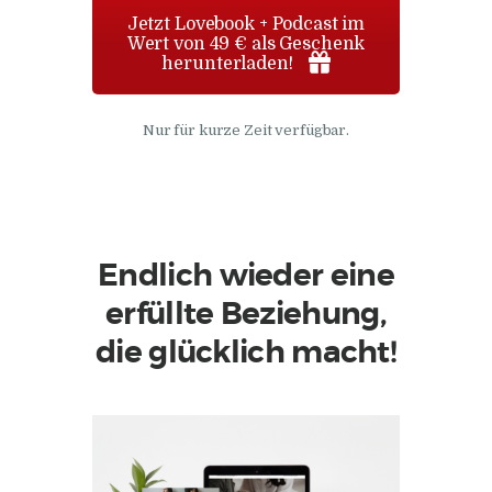
Jetzt Lovebook + Podcast im
Wert von 49 € als Geschenk
herunterladen!
Nur für kurze Zeit verfügbar.
Endlich wieder eine
erfüllte Beziehung,
die glücklich macht!