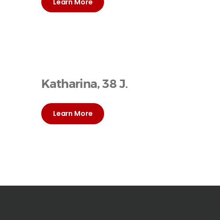
Learn More
Katharina, 38 J.
Learn More