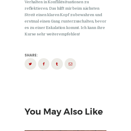
Verhalten in Konfliktsituationen zu
reflektieren. Das hilft mir beim nächsten
Streit einen klaren Kopf zu bewahren und
erstmal einen Gang runterzuschalten, bevor
es zu einer Eskalation kommt. Ich kann ihre
Kurse sehr weiterempfehlen!
SHARE:
You May Also Like